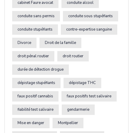
cabinet Faure avocat
conduite alcool
conduite sans permis
conduite sous stupéfiants
conduite stupéfiants
contre-expertise sanguine
Divorce
Droit de la famille
droit pénal routier
droit routier
durée de détection drogue
dépistage stupéfiants
dépistage THC
faux positif cannabis
faux positifs test salivaire
fiabilité test salivaire
gendarmerie
Mise en danger
Montpellier