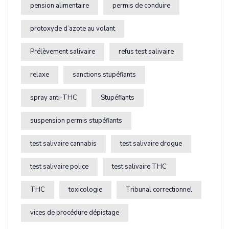
pension alimentaire
permis de conduire
protoxyde d’azote au volant
Prélèvement salivaire
refus test salivaire
relaxe
sanctions stupéfiants
spray anti-THC
Stupéfiants
suspension permis stupéfiants
test salivaire cannabis
test salivaire drogue
test salivaire police
test salivaire THC
THC
toxicologie
Tribunal correctionnel
vices de procédure dépistage