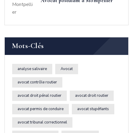
Avocat postulant à Montpellier
Mots-Clés
analyse salivaire
Avocat
avocat contrôle routier
avocat droit pénal routier
avocat droit routier
avocat permis de conduire
avocat stupéfiants
avocat tribunal correctionnel