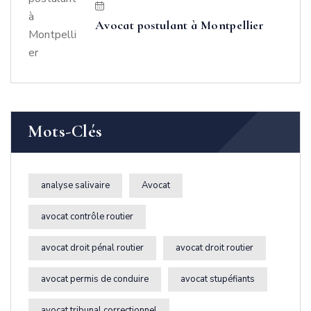
Avocat postulant à Montpellier
Mots-Clés
analyse salivaire
Avocat
avocat contrôle routier
avocat droit pénal routier
avocat droit routier
avocat permis de conduire
avocat stupéfiants
avocat tribunal correctionnel