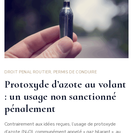
DROIT PENAL ROUTIER
,
PERMIS DE CONDUIRE
Protoxyde d’azote au volant
: un usage non sanctionné
pénalement
Contrairement aux idées reçues, l’usage de protoxyde
d’azote (N₂O), communément appelé « gaz hilarant », au