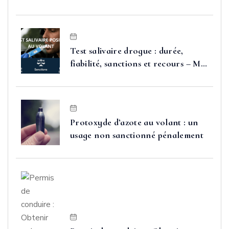
Test salivaire drogue : durée,
fiabilité, sanctions et recours – Me
FAURE
Protoxyde d’azote au volant : un
usage non sanctionné pénalement