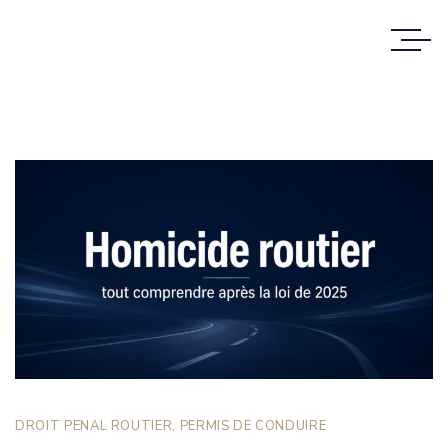
DROIT PENAL ROUTIER
,
PERMIS DE CONDUIRE