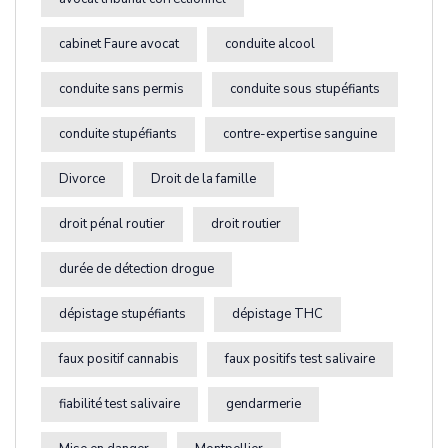
cabinet Faure avocat
conduite alcool
conduite sans permis
conduite sous stupéfiants
conduite stupéfiants
contre-expertise sanguine
Divorce
Droit de la famille
droit pénal routier
droit routier
durée de détection drogue
dépistage stupéfiants
dépistage THC
faux positif cannabis
faux positifs test salivaire
fiabilité test salivaire
gendarmerie