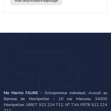
vices de procédure dépistage
Me Martin FAURE
– Entrepreneur individuel, Avocat au
Barreau de Montpellier – 10 rue Marceau, 34000
Montpellier, SIRET 922 224 712, N° TVA FR78 922 224
712