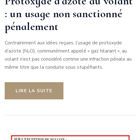
Protoxyde d’azote au volant
: un usage non sanctionné
pénalement
Contrairement aux idées reçues, l’usage de protoxyde
d’azote (N₂O), communément appelé « gaz hilarant », au
volant n’est pas considéré comme une infraction pénale au
même titre que la conduite sous stupéfiants.
LIRE LA SUITE