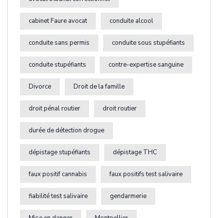
cabinet Faure avocat
conduite alcool
conduite sans permis
conduite sous stupéfiants
conduite stupéfiants
contre-expertise sanguine
Divorce
Droit de la famille
droit pénal routier
droit routier
durée de détection drogue
dépistage stupéfiants
dépistage THC
faux positif cannabis
faux positifs test salivaire
fiabilité test salivaire
gendarmerie