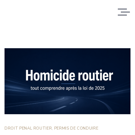
DROIT PENAL ROUTIER
,
PERMIS DE CONDUIRE