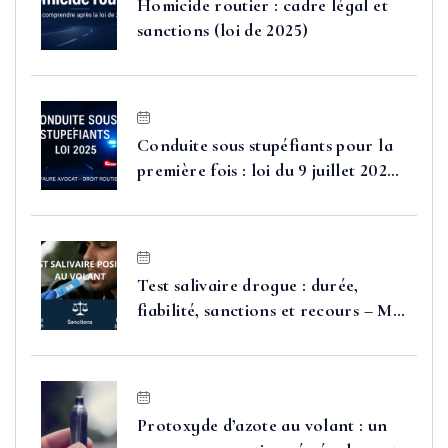
Homicide routier : cadre légal et
sanctions (loi de 2025)
Conduite sous stupéfiants pour la
première fois : loi du 9 juillet 2025,
sanctions et moyens de défense
Test salivaire drogue : durée,
fiabilité, sanctions et recours – Me
FAURE
Protoxyde d’azote au volant : un