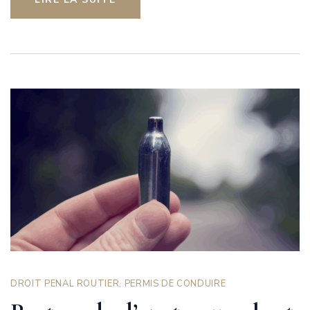
DROIT PENAL ROUTIER
,
PERMIS DE CONDUIRE