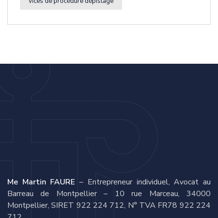
vices de procédure dépistage
Me Martin FAURE
– Entrepreneur individuel, Avocat au
Barreau de Montpellier – 10 rue Marceau, 34000
Montpellier, SIRET 922 224 712, N° TVA FR78 922 224
712