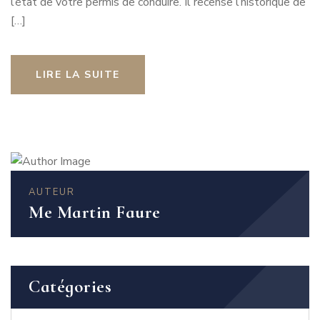
l’état de votre permis de conduire. Il recense l’historique de
[…]
LIRE LA SUITE
AUTEUR
Me Martin Faure
Catégories