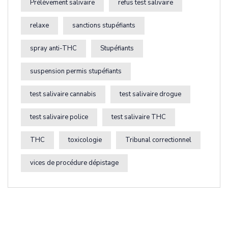
Prélèvement salivaire
refus test salivaire
relaxe
sanctions stupéfiants
spray anti-THC
Stupéfiants
suspension permis stupéfiants
test salivaire cannabis
test salivaire drogue
test salivaire police
test salivaire THC
THC
toxicologie
Tribunal correctionnel
vices de procédure dépistage