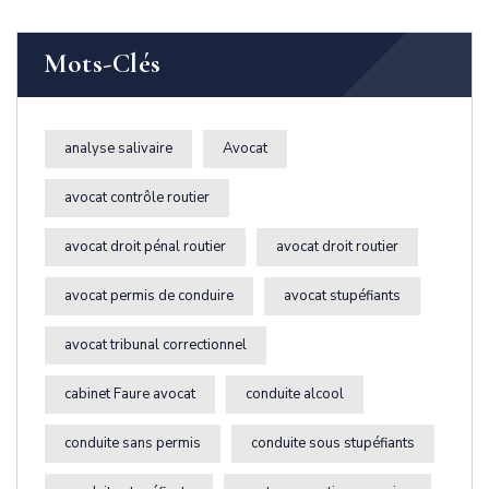
Mots-Clés
analyse salivaire
Avocat
avocat contrôle routier
avocat droit pénal routier
avocat droit routier
avocat permis de conduire
avocat stupéfiants
avocat tribunal correctionnel
cabinet Faure avocat
conduite alcool
conduite sans permis
conduite sous stupéfiants