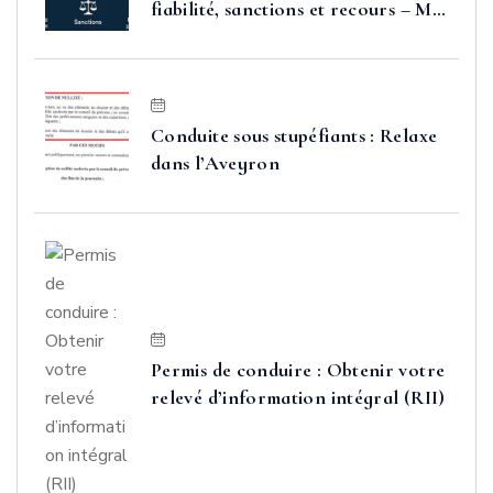
fiabilité, sanctions et recours – Me
FAURE
Conduite sous stupéfiants : Relaxe
dans l’Aveyron
Permis de conduire : Obtenir votre
relevé d’information intégral (RII)