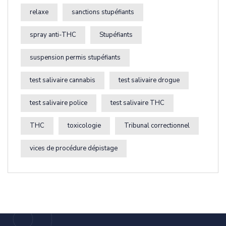
relaxe
sanctions stupéfiants
spray anti-THC
Stupéfiants
suspension permis stupéfiants
test salivaire cannabis
test salivaire drogue
test salivaire police
test salivaire THC
THC
toxicologie
Tribunal correctionnel
vices de procédure dépistage