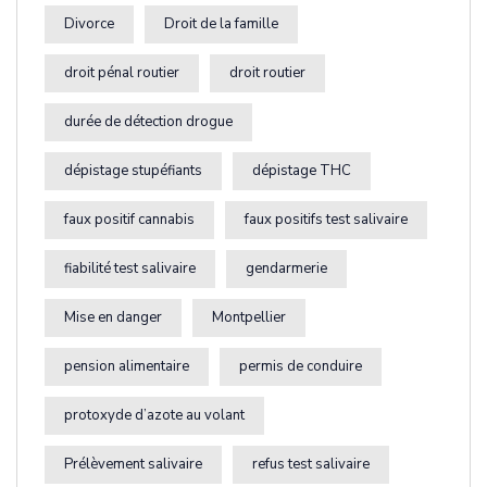
Divorce
Droit de la famille
droit pénal routier
droit routier
durée de détection drogue
dépistage stupéfiants
dépistage THC
faux positif cannabis
faux positifs test salivaire
fiabilité test salivaire
gendarmerie
Mise en danger
Montpellier
pension alimentaire
permis de conduire
protoxyde d’azote au volant
Prélèvement salivaire
refus test salivaire