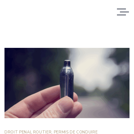
DROIT PENAL ROUTIER
,
PERMIS DE CONDUIRE