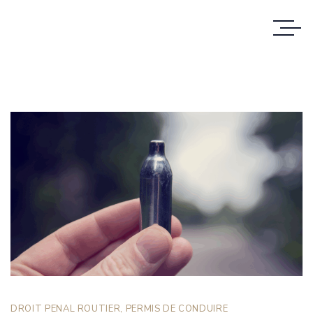
DROIT PENAL ROUTIER
,
PERMIS DE CONDUIRE