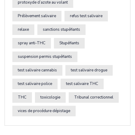
protoxyde d’azote au volant
Prélèvement salivaire
refus test salivaire
relaxe
sanctions stupéfiants
spray anti-THC
Stupéfiants
suspension permis stupéfiants
test salivaire cannabis
test salivaire drogue
test salivaire police
test salivaire THC
THC
toxicologie
Tribunal correctionnel
vices de procédure dépistage