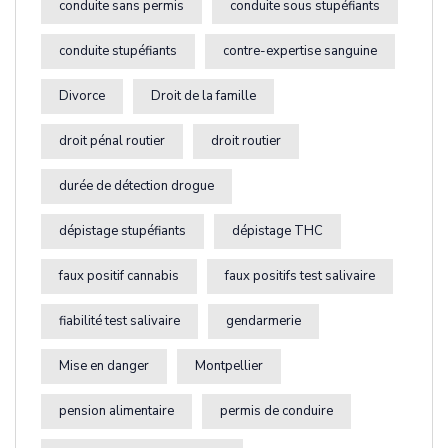
conduite sans permis
conduite sous stupéfiants
conduite stupéfiants
contre-expertise sanguine
Divorce
Droit de la famille
droit pénal routier
droit routier
durée de détection drogue
dépistage stupéfiants
dépistage THC
faux positif cannabis
faux positifs test salivaire
fiabilité test salivaire
gendarmerie
Mise en danger
Montpellier
pension alimentaire
permis de conduire