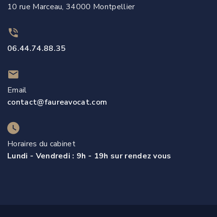
10 rue Marceau, 34000 Montpellier
06.44.74.88.35
Email
contact@faureavocat.com
Horaires du cabinet
Lundi - Vendredi : 9h - 19h sur rendez vous