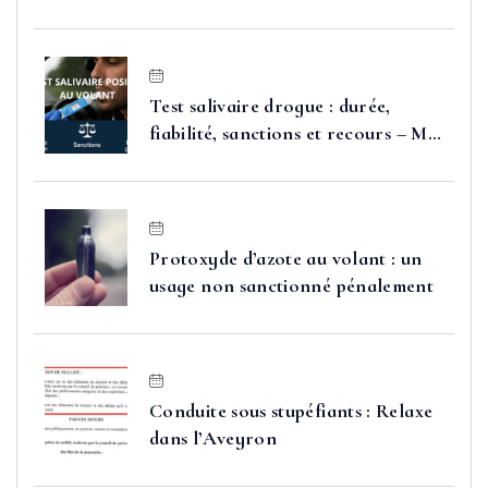
Test salivaire drogue : durée,
fiabilité, sanctions et recours – Me
FAURE
Protoxyde d’azote au volant : un
usage non sanctionné pénalement
Conduite sous stupéfiants : Relaxe
dans l’Aveyron