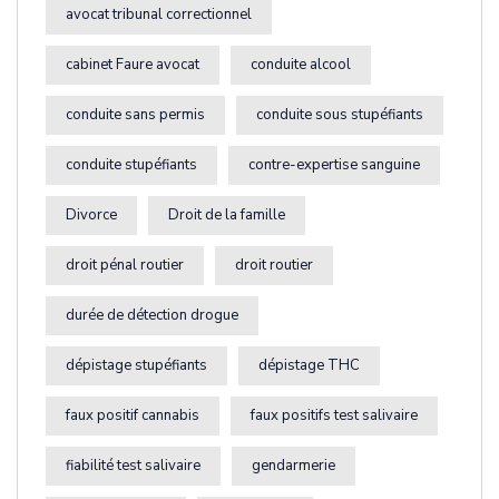
avocat tribunal correctionnel
cabinet Faure avocat
conduite alcool
conduite sans permis
conduite sous stupéfiants
conduite stupéfiants
contre-expertise sanguine
Divorce
Droit de la famille
droit pénal routier
droit routier
durée de détection drogue
dépistage stupéfiants
dépistage THC
faux positif cannabis
faux positifs test salivaire
fiabilité test salivaire
gendarmerie