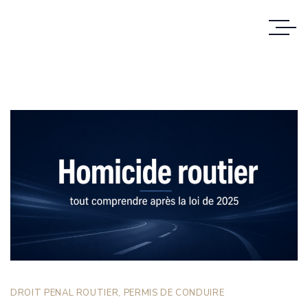
DROIT PENAL ROUTIER
,
PERMIS DE CONDUIRE