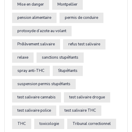
Mise en danger
Montpellier
pension alimentaire
permis de conduire
protoxyde d’azote au volant
Prélèvement salivaire
refus test salivaire
relaxe
sanctions stupéfiants
spray anti-THC
Stupéfiants
suspension permis stupéfiants
test salivaire cannabis
test salivaire drogue
test salivaire police
test salivaire THC
THC
toxicologie
Tribunal correctionnel