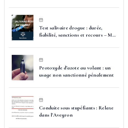
Test salivaire drogue : durée,
fiabilité, sanctions et recours – Me
FAURE
Protoxyde d’azote au volant : un
usage non sanctionné pénalement
Conduite sous stupéfiants : Relaxe
dans l’Aveyron