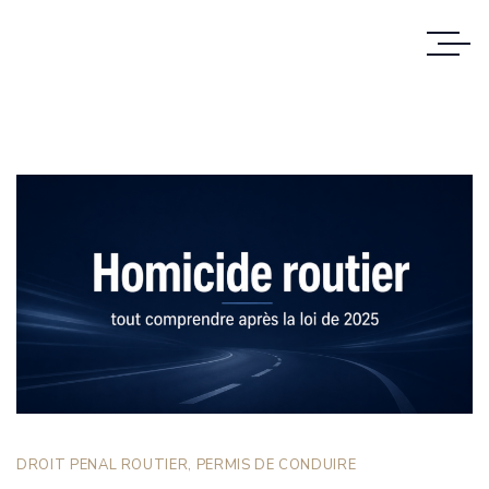
DROIT PENAL ROUTIER
,
PERMIS DE CONDUIRE