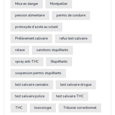
Mise en danger
Montpellier
pension alimentaire
permis de conduire
protoxyde d’azote au volant
Prélèvement salivaire
refus test salivaire
relaxe
sanctions stupéfiants
spray anti-THC
Stupéfiants
suspension permis stupéfiants
test salivaire cannabis
test salivaire drogue
test salivaire police
test salivaire THC
THC
toxicologie
Tribunal correctionnel