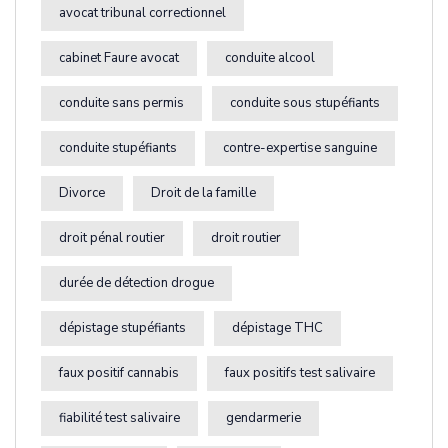
avocat tribunal correctionnel
cabinet Faure avocat
conduite alcool
conduite sans permis
conduite sous stupéfiants
conduite stupéfiants
contre-expertise sanguine
Divorce
Droit de la famille
droit pénal routier
droit routier
durée de détection drogue
dépistage stupéfiants
dépistage THC
faux positif cannabis
faux positifs test salivaire
fiabilité test salivaire
gendarmerie