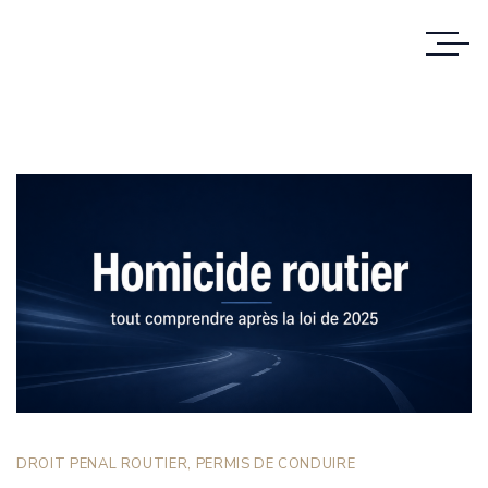
DROIT PENAL ROUTIER
,
PERMIS DE CONDUIRE