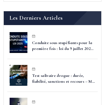
Les Derniers Articles
Conduite sous stupéfiants pour la
première fois : loi du 9 juillet 2025,
sanctions et moyens de défense
Test salivaire drogue : durée,
fiabilité, sanctions et recours – Me
FAURE