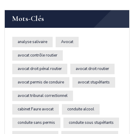
Mots-Clés
analyse salivaire
Avocat
avocat contrôle routier
avocat droit pénal routier
avocat droit routier
avocat permis de conduire
avocat stupéfiants
avocat tribunal correctionnel
cabinet Faure avocat
conduite alcool
conduite sans permis
conduite sous stupéfiants