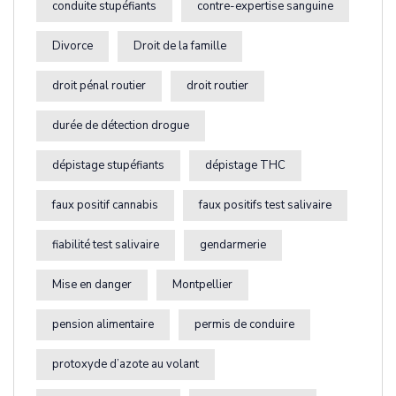
conduite stupéfiants
contre-expertise sanguine
Divorce
Droit de la famille
droit pénal routier
droit routier
durée de détection drogue
dépistage stupéfiants
dépistage THC
faux positif cannabis
faux positifs test salivaire
fiabilité test salivaire
gendarmerie
Mise en danger
Montpellier
pension alimentaire
permis de conduire
protoxyde d’azote au volant