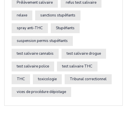
Prélèvement salivaire
refus test salivaire
relaxe
sanctions stupéfiants
spray anti-THC
Stupéfiants
suspension permis stupéfiants
test salivaire cannabis
test salivaire drogue
test salivaire police
test salivaire THC
THC
toxicologie
Tribunal correctionnel
vices de procédure dépistage