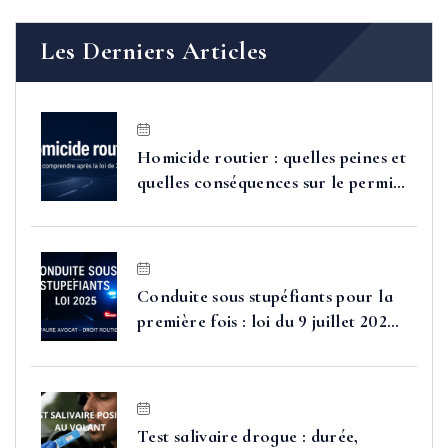
Les Derniers Articles
Homicide routier : quelles peines et
quelles conséquences sur le permis
après la loi de 2025 ?
Conduite sous stupéfiants pour la
première fois : loi du 9 juillet 2025,
sanctions et moyens de défense
Test salivaire drogue : durée,