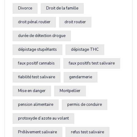
Divorce
Droit de la famille
droit pénal routier
droit routier
durée de détection drogue
dépistage stupéfiants
dépistage THC
faux positif cannabis
faux positifs test salivaire
fiabilité test salivaire
gendarmerie
Mise en danger
Montpellier
pension alimentaire
permis de conduire
protoxyde d’azote au volant
Prélèvement salivaire
refus test salivaire