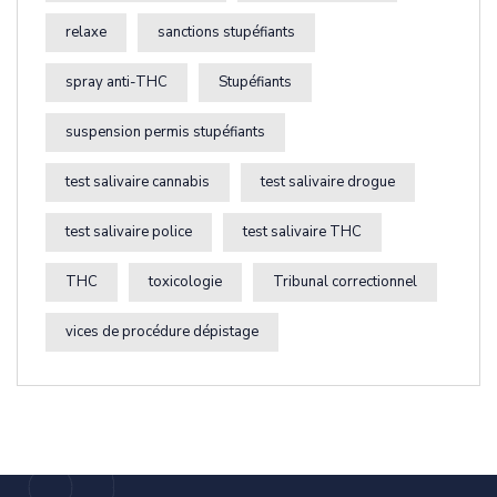
relaxe
sanctions stupéfiants
spray anti-THC
Stupéfiants
suspension permis stupéfiants
test salivaire cannabis
test salivaire drogue
test salivaire police
test salivaire THC
THC
toxicologie
Tribunal correctionnel
vices de procédure dépistage