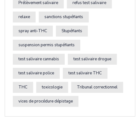
Prélèvement salivaire
refus test salivaire
relaxe
sanctions stupéfiants
spray anti-THC
Stupéfiants
suspension permis stupéfiants
test salivaire cannabis
test salivaire drogue
test salivaire police
test salivaire THC
THC
toxicologie
Tribunal correctionnel
vices de procédure dépistage