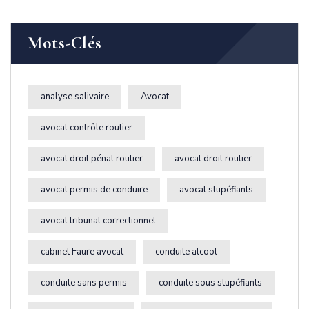
Mots-Clés
analyse salivaire
Avocat
avocat contrôle routier
avocat droit pénal routier
avocat droit routier
avocat permis de conduire
avocat stupéfiants
avocat tribunal correctionnel
cabinet Faure avocat
conduite alcool
conduite sans permis
conduite sous stupéfiants