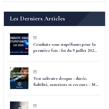
Les Derniers Articles
Conduite sous stupéfiants pour la
première fois : loi du 9 juillet 2025,
sanctions et moyens de défense
Test salivaire drogue : durée,
fiabilité, sanctions et recours – Me
FAURE