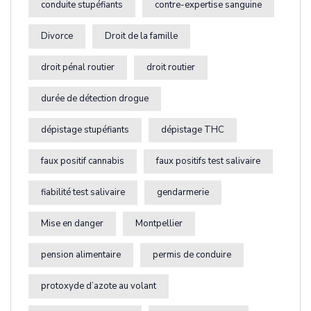
conduite stupéfiants
contre-expertise sanguine
Divorce
Droit de la famille
droit pénal routier
droit routier
durée de détection drogue
dépistage stupéfiants
dépistage THC
faux positif cannabis
faux positifs test salivaire
fiabilité test salivaire
gendarmerie
Mise en danger
Montpellier
pension alimentaire
permis de conduire
protoxyde d’azote au volant