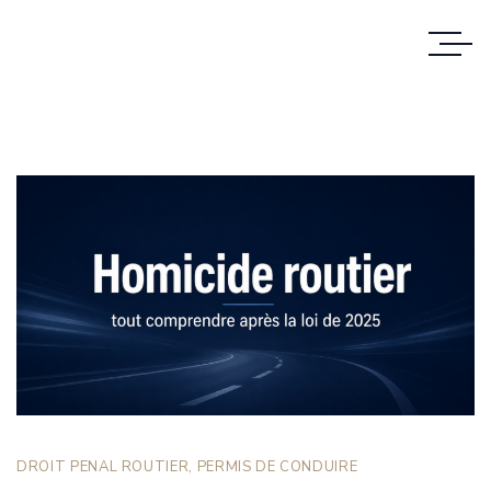
DROIT PENAL ROUTIER
,
PERMIS DE CONDUIRE